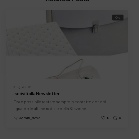
Old
3 Luglio 2015
Iscriviti alla Newsletter
Ora è possibile restare sempre in contatto con noi
riguardo le ultime notizie della Stazione…
by
Admin_dev2
0
0