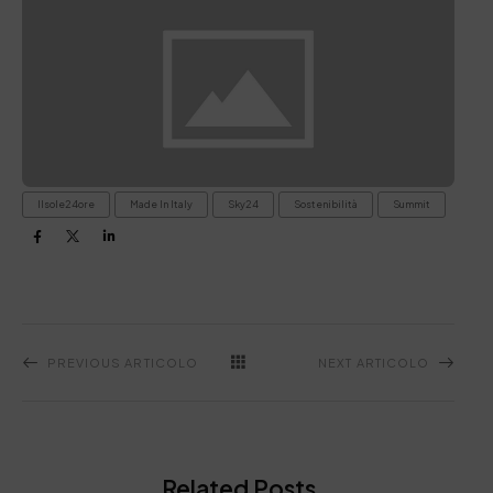
Ilsole24ore
Made In Italy
Sky24
Sostenibilità
Summit
PREVIOUS ARTICOLO
NEXT ARTICOLO
Related Posts